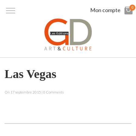
0
Mon compte
Las Vegas
On 17 septembre 2015 | 0 Comments