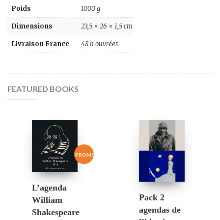
Poids
1000 g
Dimensions
23,5 × 26 × 1,5 cm
Livraison France
48 h ouvrées
FEATURED BOOKS
SALE!
L’agenda
Pack 2
William
agendas de
Shakespeare