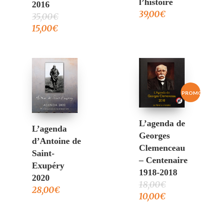
l’histoire
2016
39,00
€
35,00
€
15,00
€
SALE!
L’agenda de
L’agenda
Georges
d’Antoine de
Clemenceau
Saint-
– Centenaire
Exupéry
1918-2018
2020
18,00
€
28,00
€
10,00
€