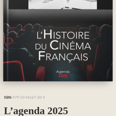
ISBN:
979-10-96167-20-3
L’agenda 2025