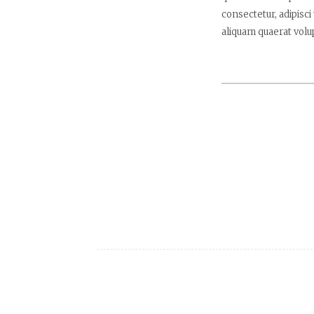
consectetur, adipisc
aliquam quaerat volu