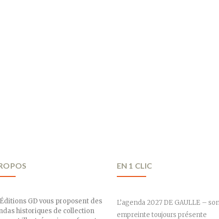
PROPOS
EN 1 CLIC
Éditions GD vous proposent des
L’agenda 2027 DE GAULLE – so
das historiques de collection
empreinte toujours présente