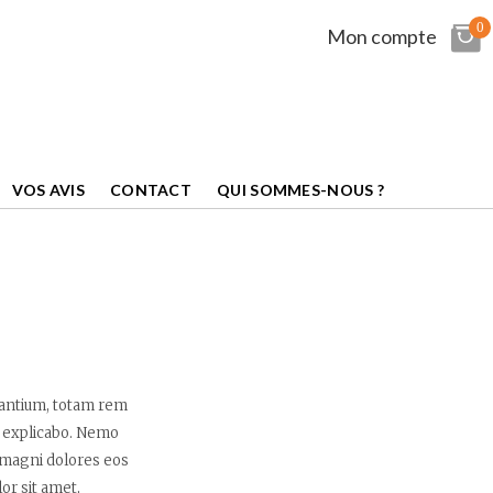
0
Mon compte
VOS AVIS
CONTACT
QUI SOMMES-NOUS ?
dantium, totam rem
nt explicabo. Nemo
r magni dolores eos
or sit amet,