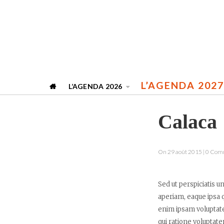
L’AGENDA 2027
L’AGENDA 2026
Calaca
On 29 août 2015 | 0 Co
Sed ut perspiciatis 
aperiam, eaque ipsa q
enim ipsam voluptate
qui ratione voluptat