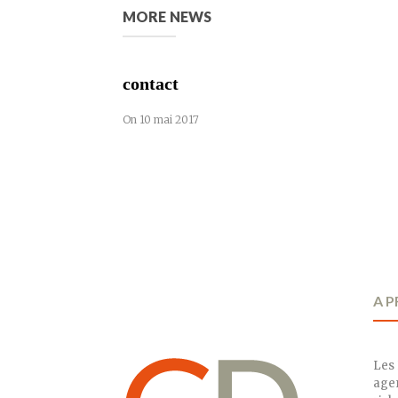
MORE NEWS
contact
On 10 mai 2017
A 
Les 
agen