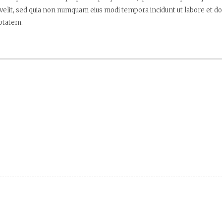
i velit, sed quia non numquam eius modi tempora incidunt ut labore et
ptatem.