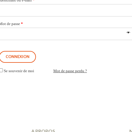
Identifiant ou e-mail
*
Mot de passe
*
Se souvenir de moi
Mot de passe perdu ?
A PROPOS