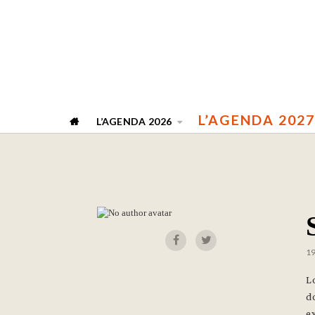
L’AGENDA 2027
L’AGENDA 2026
1
L
d
ex