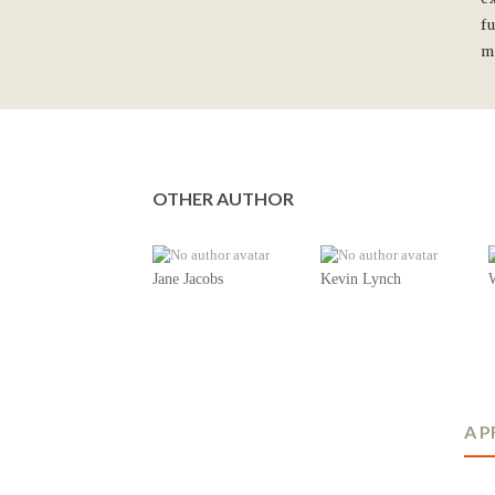
fu
m
OTHER AUTHOR
Jane Jacobs
Kevin Lynch
A 