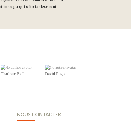
t in culpa qui officia deserunt
Charlotte Fiell
David Rago
NOUS CONTACTER