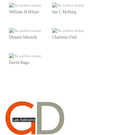
William H Whyte
Ian L McHarg
Donald Albrecht
Charlotte Fiell
David Rago